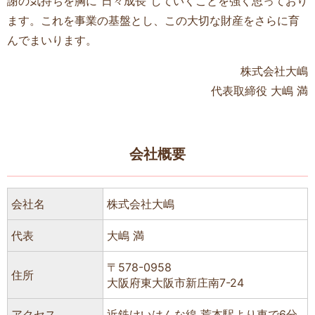
謝の気持ちを胸に“日々成長”していくことを強く思っており
ます。これを事業の基盤とし、この大切な財産をさらに育
んでまいります。
株式会社大嶋
代表取締役 大嶋 満
会社概要
会社名
株式会社大嶋
代表
大嶋 満
〒578-0958
住所
大阪府東大阪市新庄南7-24
アクセス
近鉄けいはんな線 荒本駅より車で6分